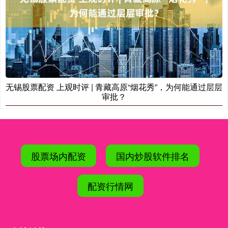
无锡股票配资 上观时评 | 青藏高原“烟花秀”，为何能通过层层
审批？
股票场内配资
国内炒股软件排名
配资行情网