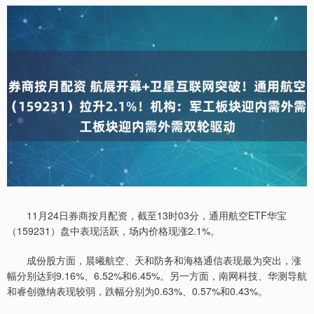
11月24日券商按月配资，截至13时03分，通用航空ETF华宝
（159231）盘中表现活跃，场内价格现涨2.1%。
成份股方面，晨曦航空、天和防务和海格通信表现最为突出，涨
幅分别达到9.16%、6.52%和6.45%。另一方面，南网科技、华测导航
和睿创微纳表现较弱，跌幅分别为0.63%、0.57%和0.43%。