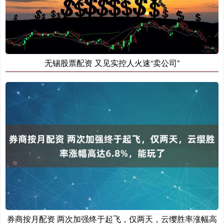
无锡股票配资 又见实控人火速“卖公司”
券商按月配资 两次加强终于起飞，仅两天，云缨胜率涨幅高