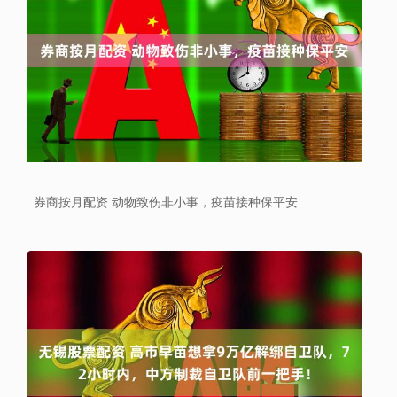
券商按月配资 动物致伤非小事，疫苗接种保平安