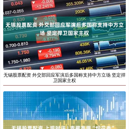
无锡股票配资 外交部回应军演后多国称支持中方立场 坚定捍
卫国家主权