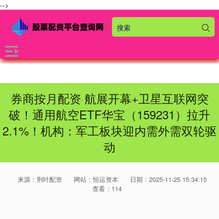
-->
券商按月配资 航展开幕+卫星互联网突
破！通用航空ETF华宝（159231）拉升
2.1%！机构：军工板块迎内需外需双轮驱
动
来源：荆叶配资
网站：恒运资本
日期：2025-11-25 15:34:15
查看：114