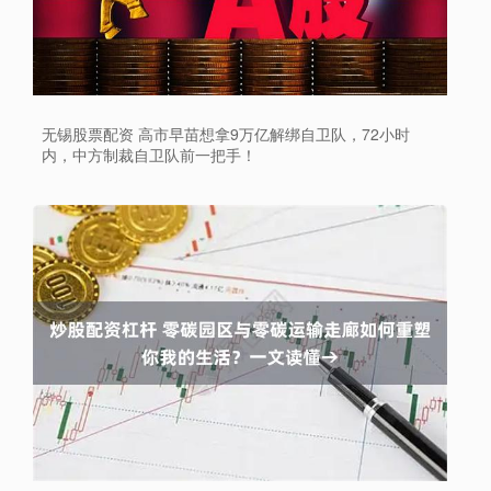
无锡股票配资 高市早苗想拿9万亿解绑自卫队，72小时
内，中方制裁自卫队前一把手！