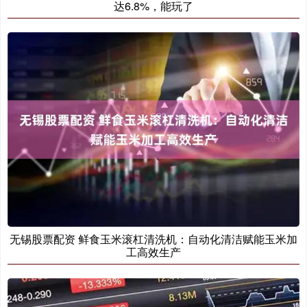
达6.8%，能玩了
无锡股票配资 鲜食玉米滚杠清洗机：自动化清洁赋能玉米加
工高效生产