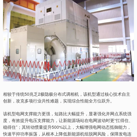
相较于传统50兆乏2极隐极分布式调相机，该机型通过核心技术自主
创新，攻克多项行业共性难题，实现综合性能全方位跃升。
该机型电网支撑能力更强，短路比大幅提升，显著强化并网点系统强
度，有效提升电压支撑能力，让新能源场站在电网波动时更“扛得住、
稳得住”；其转动惯量提升500%以上，大幅增强电网动态抵御能力，
快速平抑功率振荡，从根本上降低新能源机组脱网风险，保障发电连