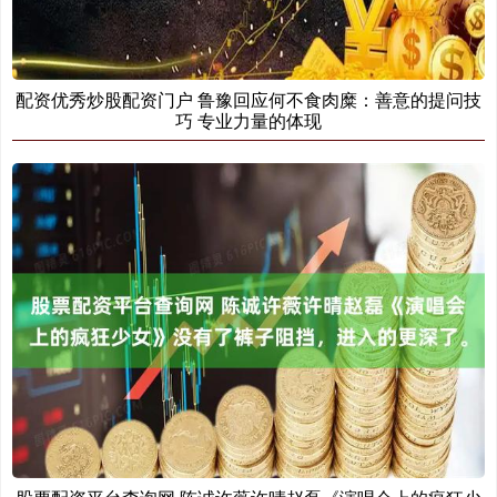
配资优秀炒股配资门户 鲁豫回应何不食肉糜：善意的提问技
巧 专业力量的体现