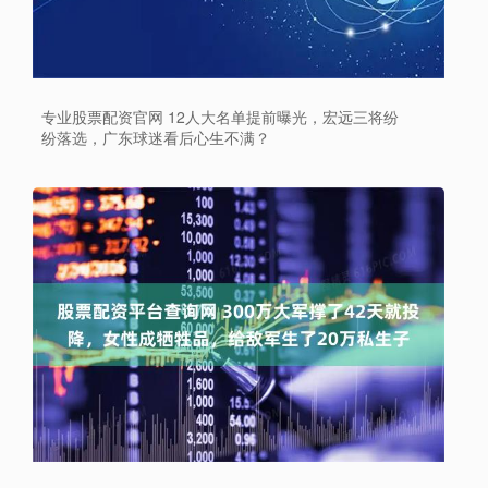
专业股票配资官网 12人大名单提前曝光，宏远三将纷
纷落选，广东球迷看后心生不满？