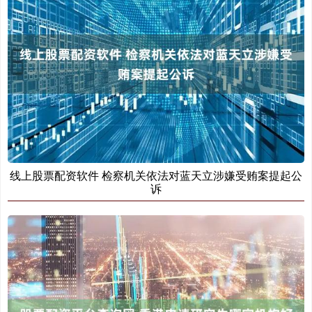
线上股票配资软件 检察机关依法对蓝天立涉嫌受贿案提起公
诉