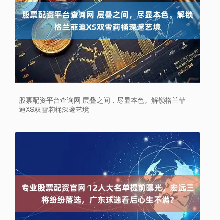
股票配资平台查询网 层叠之间，尽显本色。解锁格兰菲
迪XS双雪莉桶深邃艺境