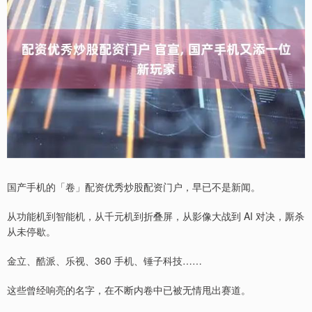
国产手机的「卷」配资优秀炒股配资门户，早已不是新闻。
从功能机到智能机，从千元机到折叠屏，从影像大战到 AI 对决，厮杀
从未停歇。
金立、酷派、乐视、360 手机、锤子科技……
这些曾经响亮的名字，在不断内卷中已被无情甩出赛道。