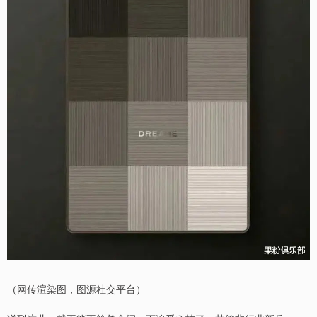
（网传渲染图，图源社交平台）