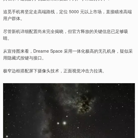
追觅手机将坚定走高端路线，定位 5000 元以上市场，直接瞄准高端
用户群体。
尽管新机详细配置尚未完全揭晓，但官方释放的关键信息已足够吸
睛。
从宣传图来看，Dreame Space 采用一体化极高的无孔机身，疑似采
用隐藏式按键与接口。
极窄边框搭配屏下摄像头技术，正面视觉冲击力拉满。