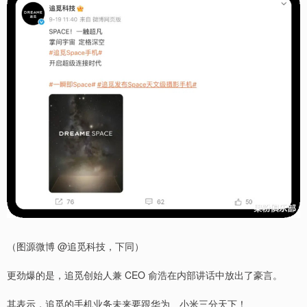
（图源微博 @追觅科技，下同）
更劲爆的是，追觅创始人兼 CEO 俞浩在内部讲话中放出了豪言。
其表示，追觅的手机业务未来要跟华为、小米三分天下！