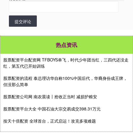
提交评论
热点资讯
股票配资平台配资网 TFBOYS单飞，时代少年团当红，三四代还没走
红，第五代已开始训练
股票配资的流程 泰总理访华自称100%中国后代，华裔身份成王牌，
但没那么简单
股票配资公司网 南农晨读丨抢收正当时 减损护粮安
股票配资平台大全 中国石油大宗交易成交398.31万元
按天十倍配资 全球首台，正式启运！攻克多项难题