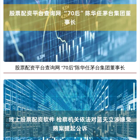
股票配资平台查询网 “70后”陈华任茅台集团董事长