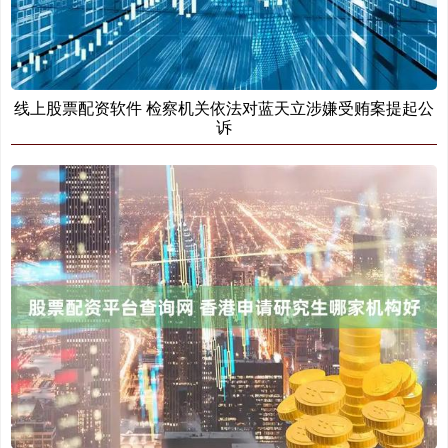
线上股票配资软件 检察机关依法对蓝天立涉嫌受贿案提起公
诉