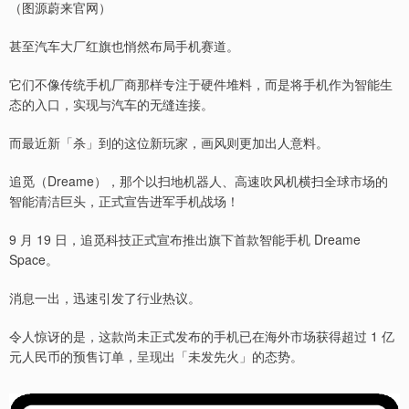
（图源蔚来官网）
甚至汽车大厂红旗也悄然布局手机赛道。
它们不像传统手机厂商那样专注于硬件堆料，而是将手机作为智能生
态的入口，实现与汽车的无缝连接。
而最近新「杀」到的这位新玩家，画风则更加出人意料。
追觅（Dreame），那个以扫地机器人、高速吹风机横扫全球市场的
智能清洁巨头，正式宣告进军手机战场！
9 月 19 日，追觅科技正式宣布推出旗下首款智能手机 Dreame
Space。
消息一出，迅速引发了行业热议。
令人惊讶的是，这款尚未正式发布的手机已在海外市场获得超过 1 亿
元人民币的预售订单，呈现出「未发先火」的态势。