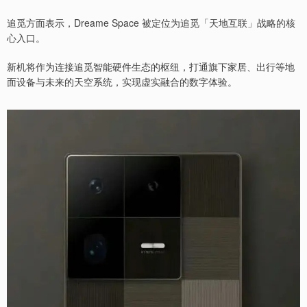
追觅方面表示，Dreame Space 被定位为追觅「天地互联」战略的核
心入口。
新机将作为连接追觅智能硬件生态的枢纽，打通旗下家居、出行等地
面设备与未来的天空系统，实现虚实融合的数字体验。